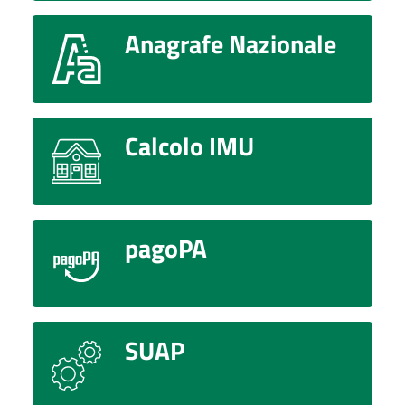
Anagrafe Nazionale
Calcolo IMU
pagoPA
SUAP