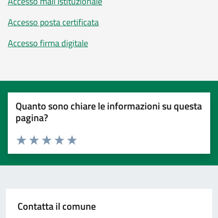
Accesso mail Istituzionale
Accesso posta certificata
Accesso firma digitale
Quanto sono chiare le informazioni su questa
pagina?
Valuta 1 stelle su 5
Valuta 2 stelle su 5
Valuta 3 stelle su 5
Valuta 4 stelle su 5
Valuta 5 stelle su 5
Contatta il comune