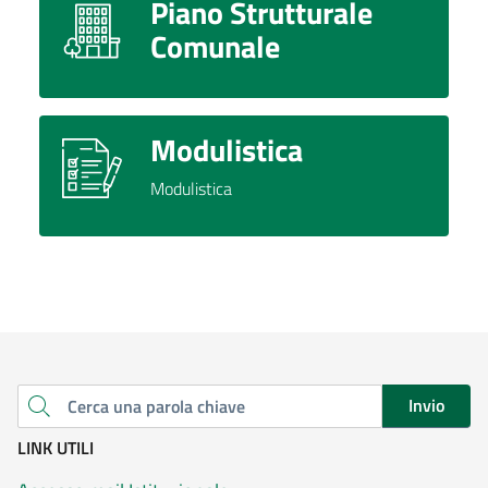
Piano Strutturale
Comunale
Modulistica
Modulistica
Invio
Cerca una parola chiave
LINK UTILI