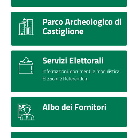
Parco Archeologico di
Castiglione
Servizi Elettorali
Informazioni, documenti e modulistica
Elezioni e Referendum
Albo dei Fornitori