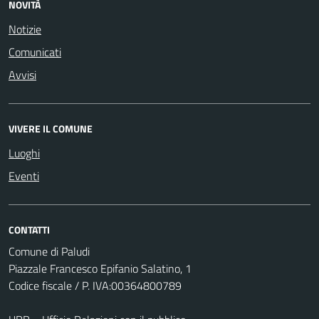
NOVITÀ
Notizie
Comunicati
Avvisi
VIVERE IL COMUNE
Luoghi
Eventi
CONTATTI
Comune di Paludi
Piazzale Francesco Epifanio Salatino, 1
Codice fiscale / P. IVA:00364800789