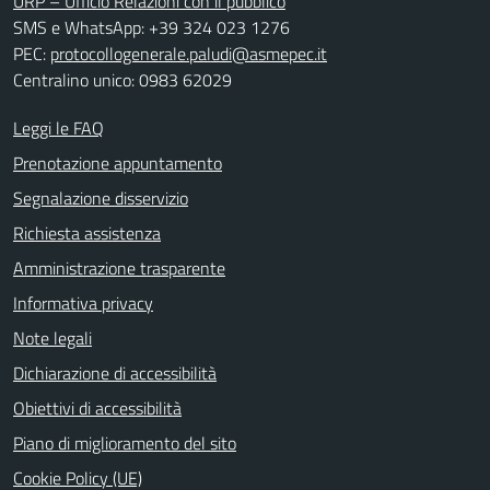
URP – Ufficio Relazioni con il pubblico
SMS e WhatsApp: +39 324 023 1276
PEC:
protocollogenerale.paludi@asmepec.it
Centralino unico: 0983 62029
Leggi le FAQ
Prenotazione appuntamento
Segnalazione disservizio
Richiesta assistenza
Amministrazione trasparente
Informativa privacy
Note legali
Dichiarazione di accessibilità
Obiettivi di accessibilità
Piano di miglioramento del sito
Cookie Policy (UE)