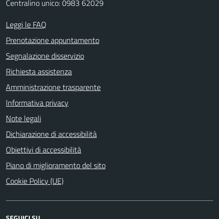
Centralino unico: 0983 62029
Leggi le FAQ
Prenotazione appuntamento
Segnalazione disservizio
Richiesta assistenza
Amministrazione trasparente
Informativa privacy
Note legali
Dichiarazione di accessibilità
Obiettivi di accessibilità
Piano di miglioramento del sito
Cookie Policy (UE)
SEGUICI SU