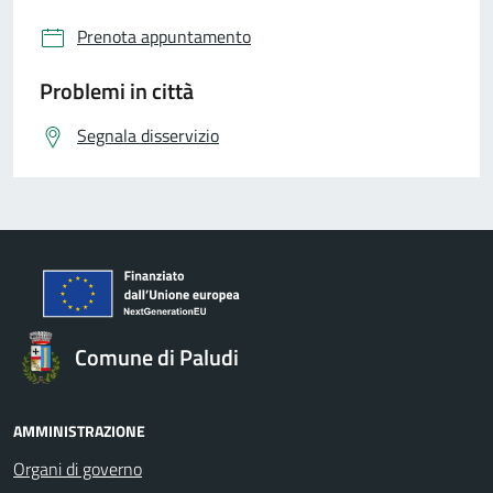
Prenota appuntamento
Problemi in città
Segnala disservizio
Comune di Paludi
AMMINISTRAZIONE
Organi di governo