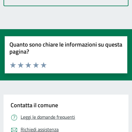
Quanto sono chiare le informazioni su questa
pagina?
Valuta 1 stelle su 5
Valuta 2 stelle su 5
Valuta 3 stelle su 5
Valuta 4 stelle su 5
Valuta 5 stelle su 5
Contatta il comune
Leggi le domande frequenti
Richiedi assistenza