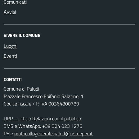
Comunicati
Avvisi
VIVERE IL COMUNE
Luoghi
Eventi
CONTATTI
Comune di Paludi
Piazzale Francesco Epifanio Salatino, 1
Codice fiscale / P. IVA:00364800789
URP – Ufficio Relazioni con il pubblico
SMS e WhatsApp: +39 324 023 1276
PEC:
protocollogenerale.paludi@asmepec.it