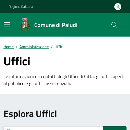
Vai ai contenuti
Vai al footer
Regione Calabria
Comune di Paludi
Home
/
Amministrazione
/
Uffici
Uffici
Le informazioni e i contatti degli Uffici di Città, gli uffici aperti
al pubblico e gli uffici assistenziali.
Esplora Uffici