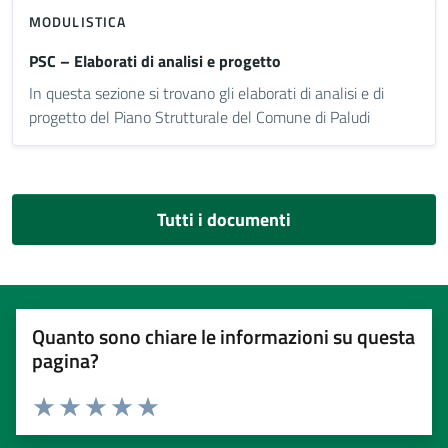
MODULISTICA
PSC – Elaborati di analisi e progetto
In questa sezione si trovano gli elaborati di analisi e di
progetto del Piano Strutturale del Comune di Paludi
Tutti i documenti
Quanto sono chiare le informazioni su questa
pagina?
Valuta 1 stelle su 5
Valuta 2 stelle su 5
Valuta 3 stelle su 5
Valuta 4 stelle su 5
Valuta 5 stelle su 5