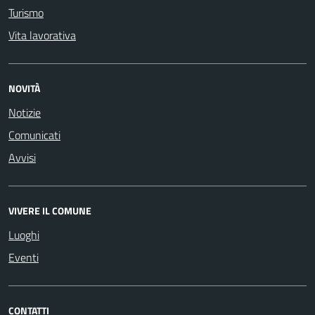
Turismo
Vita lavorativa
NOVITÀ
Notizie
Comunicati
Avvisi
VIVERE IL COMUNE
Luoghi
Eventi
CONTATTI