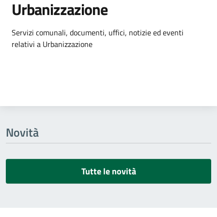
Urbanizzazione
Dettagli dell'argomento
Servizi comunali, documenti, uffici, notizie ed eventi
relativi a Urbanizzazione
Novità
Tutte le novità