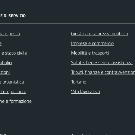
E DI SERVIZIO
ra e pesca
Giustizia e sicurezza pubblica
e
Imprese e commercio
e stato civile
Mobilità e trasporti
ubblici
Salute, benessere e assistenza
zioni
Tributi, finanze e contravvenzion
 urbanistica
Turismo
e tempo libero
Vita lavorativa
ne e formazione