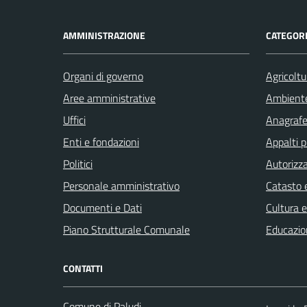
AMMINISTRAZIONE
CATEGORI
Organi di governo
Agricoltu
Aree amministrative
Ambient
Uffici
Anagrafe 
Enti e fondazioni
Appalti p
Politici
Autorizza
Personale amministrativo
Catasto e
Documenti e Dati
Cultura 
Piano Strutturale Comunale
Educazio
CONTATTI
Comune di Paludi