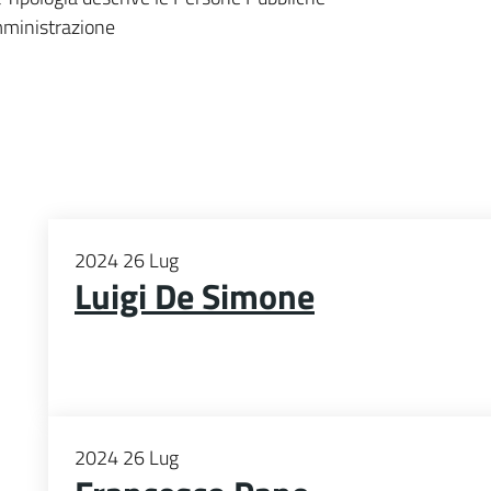
mministrazione
2024
26
Lug
Luigi De Simone
2024
26
Lug