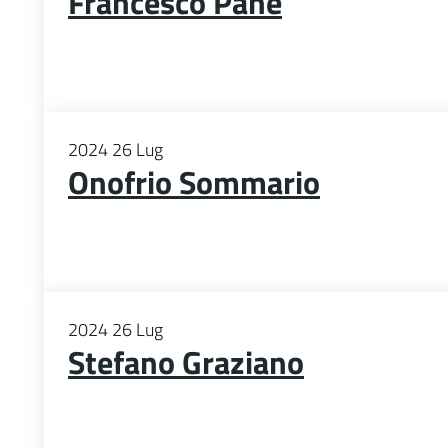
Francesco Pane
2024
26
Lug
Onofrio Sommario
2024
26
Lug
Stefano Graziano