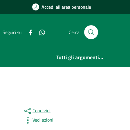
Accedi all'area personale
Facebook
WhatsApp
Seguici su:
Cerca
Tutti gli argomenti...
Condividi
Vedi azioni