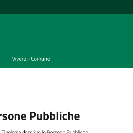
Vivere il Comune
rsone Pubbliche
 Tipologia descrive le Persone Pubbliche